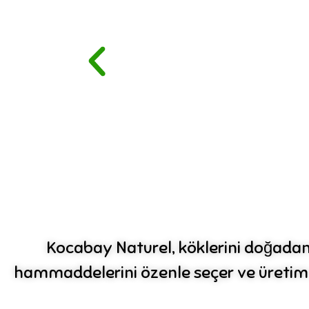
Kocabay Naturel, köklerini doğadan 
hammaddelerini özenle seçer ve üretim s