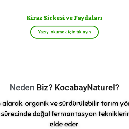
Kiraz Sirkesi ve Faydaları
Yazıyı okumak için tıklayın
Neden
Biz?
KocabayNaturel?
alarak, organik ve sürdürülebilir tarım yö
ürecinde doğal fermantasyon tekniklerini k
elde eder.